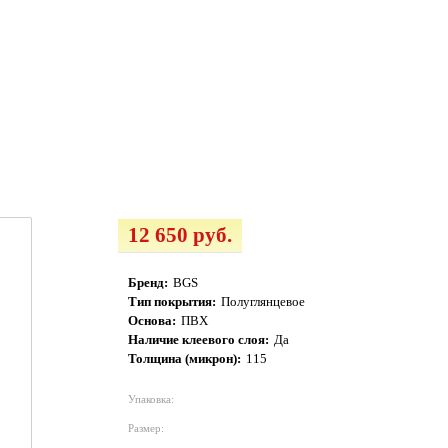
12 650 руб.
Бренд:
BGS
Тип покрытия:
Полуглянцевое
Основа:
ПВХ
Наличие клеевого слоя:
Да
Толщина (микрон):
115
Упаковка:
Размер: