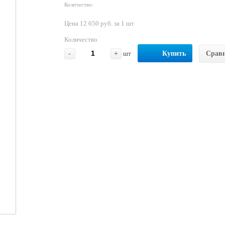
Количество:
Цена 12 650 руб. за 1 шт
Количество
-
+
шт
Купить
Срав