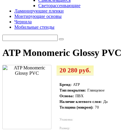
Самоклеящиеся
Светорассеивающие
Ламинирующие пленки
Монтирующие основы
Чернила
Мобильные стенды
ATP Monomeric Glossy PVC
20 280 руб.
Бренд:
ATP
Тип покрытия:
Глянцевое
Основа:
ПВХ
Наличие клеевого слоя:
Да
Толщина (микрон):
70
Упаковка:
Размер: